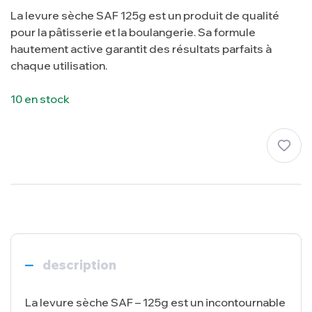
La levure sèche SAF 125g est un produit de qualité
pour la pâtisserie et la boulangerie. Sa formule
hautement active garantit des résultats parfaits à
chaque utilisation.
10 en stock
description
La levure sèche SAF – 125g est un incontournable