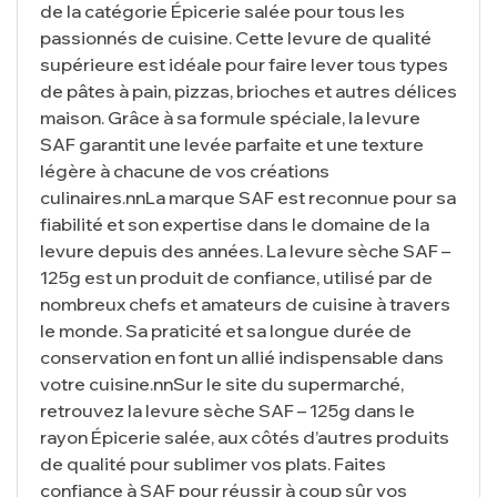
de la catégorie Épicerie salée pour tous les
passionnés de cuisine. Cette levure de qualité
supérieure est idéale pour faire lever tous types
de pâtes à pain, pizzas, brioches et autres délices
maison. Grâce à sa formule spéciale, la levure
SAF garantit une levée parfaite et une texture
légère à chacune de vos créations
culinaires.nnLa marque SAF est reconnue pour sa
fiabilité et son expertise dans le domaine de la
levure depuis des années. La levure sèche SAF –
125g est un produit de confiance, utilisé par de
nombreux chefs et amateurs de cuisine à travers
le monde. Sa praticité et sa longue durée de
conservation en font un allié indispensable dans
votre cuisine.nnSur le site du supermarché,
retrouvez la levure sèche SAF – 125g dans le
rayon Épicerie salée, aux côtés d’autres produits
de qualité pour sublimer vos plats. Faites
confiance à SAF pour réussir à coup sûr vos