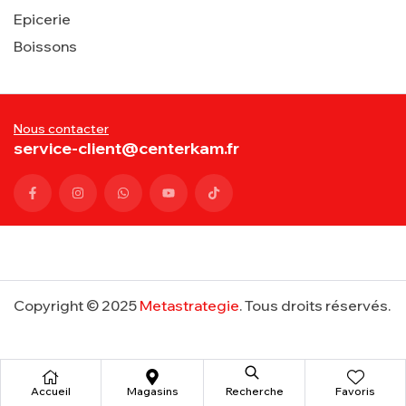
Epicerie
Boissons
Nous contacter
service-client@centerkam.fr
Copyright © 2025
Metastrategie
. Tous droits réservés.
Accueil
Magasins
Recherche
Favoris