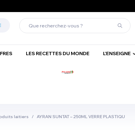
FFRES
LES RECETTES DU MONDE
L’ENSEIGNE
oduits laitiers
/
AYRAN SUNTAT – 250ML VERRE PLASTIQU