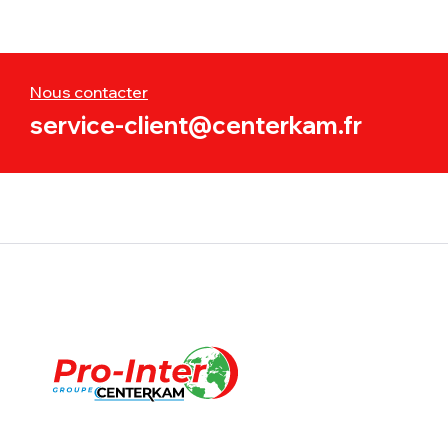
Nous contacter
service-client@centerkam.fr