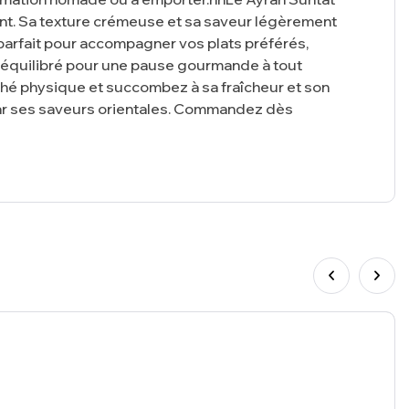
ssant. Sa texture crémeuse et sa saveur légèrement
 parfait pour accompagner vos plats préférés,
t équilibré pour une pause gourmande à tout
ché physique et succombez à sa fraîcheur et son
par ses saveurs orientales. Commandez dès