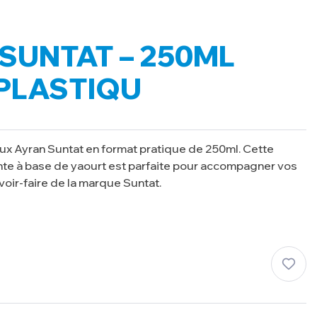
SUNTAT – 250ML
PLASTIQU
ux Ayran Suntat en format pratique de 250ml. Cette
nte à base de yaourt est parfaite pour accompagner vos
voir-faire de la marque Suntat.