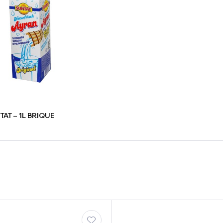
AT – 1L BRIQUE