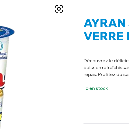
AYRAN 
VERRE 
Découvrez le délicie
boisson rafraîchissa
repas. Profitez du sa
10 en stock