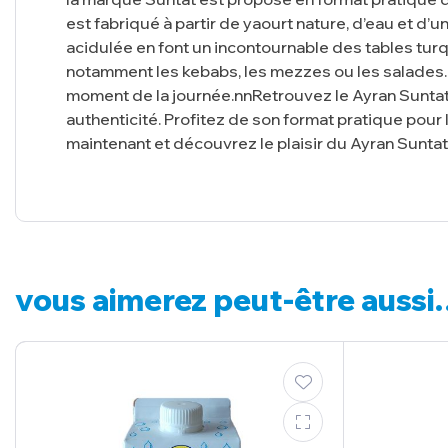
est fabriqué à partir de yaourt nature, d’eau et d’
acidulée en font un incontournable des tables turq
notamment les kebabs, les mezzes ou les salades. 
moment de la journée.nnRetrouvez le Ayran Suntat
authenticité. Profitez de son format pratique po
maintenant et découvrez le plaisir du Ayran Suntat 
vous aimerez peut-être auss