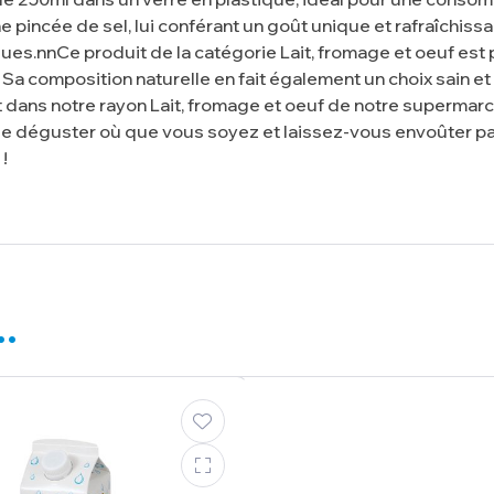
une pincée de sel, lui conférant un goût unique et rafraîchi
ues.nnCe produit de la catégorie Lait, fromage et oeuf est
Sa composition naturelle en fait également un choix sain e
 dans notre rayon Lait, fromage et oeuf de notre supermar
ur le déguster où que vous soyez et laissez-vous envoûter 
!
i…