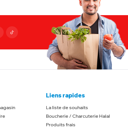
Liens rapides
magasin
La liste de souhaits
dre
Boucherie / Charcuterie Halal
Produits frais