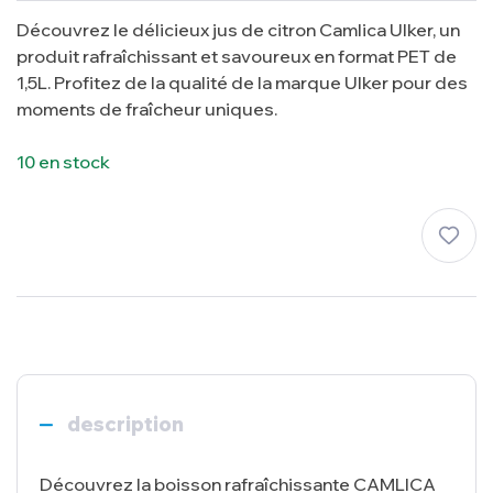
Découvrez le délicieux jus de citron Camlica Ulker, un
produit rafraîchissant et savoureux en format PET de
1,5L. Profitez de la qualité de la marque Ulker pour des
moments de fraîcheur uniques.
10 en stock
description
Découvrez la boisson rafraîchissante CAMLICA