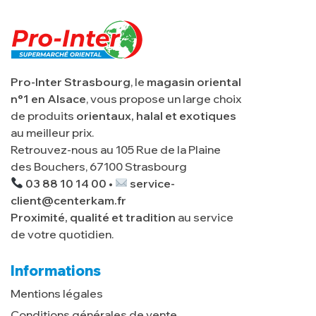
Pro-Inter Strasbourg
, le
magasin oriental
n°1 en Alsace
, vous propose un large choix
de produits
orientaux, halal et exotiques
au meilleur prix.
Retrouvez-nous au 105 Rue de la Plaine
des Bouchers, 67100 Strasbourg
03 88 10 14 00 •
service-
client@centerkam.fr
Proximité, qualité et tradition
au service
de votre quotidien.
Informations
Mentions légales
Conditions générales de vente