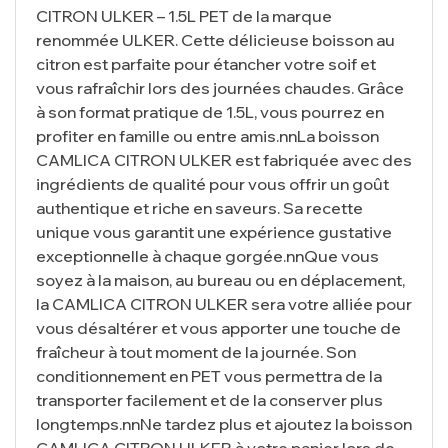
CITRON ULKER – 1.5L PET de la marque
renommée ULKER. Cette délicieuse boisson au
citron est parfaite pour étancher votre soif et
vous rafraîchir lors des journées chaudes. Grâce
à son format pratique de 1.5L, vous pourrez en
profiter en famille ou entre amis.nnLa boisson
CAMLICA CITRON ULKER est fabriquée avec des
ingrédients de qualité pour vous offrir un goût
authentique et riche en saveurs. Sa recette
unique vous garantit une expérience gustative
exceptionnelle à chaque gorgée.nnQue vous
soyez à la maison, au bureau ou en déplacement,
la CAMLICA CITRON ULKER sera votre alliée pour
vous désaltérer et vous apporter une touche de
fraîcheur à tout moment de la journée. Son
conditionnement en PET vous permettra de la
transporter facilement et de la conserver plus
longtemps.nnNe tardez plus et ajoutez la boisson
CAMLICA CITRON ULKER à votre panier lors de