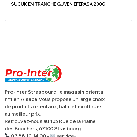
SUCUK EN TRANCHE GUVEN EFEPASA 200G
Pro-Inter Strasbourg
, le
magasin oriental
n°1 en Alsace
, vous propose un large choix
de produits
orientaux, halal et exotiques
au meilleur prix.
Retrouvez-nous au 105 Rue de la Plaine
des Bouchers, 67100 Strasbourg
03 88 10 14 00 •
service-