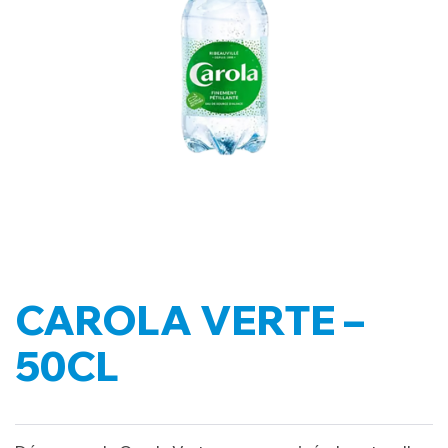
CAROLA VERTE –
50CL