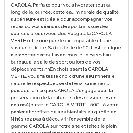
CAROLA. Parfaite pour vous hydrater tout au
long de la journée, cette eau minérale de qualité
supérieure est idéale pour accompagner vos
repas ou vos séances de sport.nnIssue des
sources préservées des Vosges, la CAROLA
VERTE offre une pureté incomparable et une
saveur délicate. Sa bouteille de 50cl est pratique
à emporter partout avec vous, que ce soit au
bureau, à la salle de sport ou lors de vos
déplacements.nnEn choisissant la CAROLA
VERTE, vous faites le choix d’une eau minérale
naturelle respectueuse de l’environnement,
puisque la marque CAROLA s’engage pour la
préservation de la nature et des ressources en
eau.nnAjoutez la CAROLA VERTE – 50CL à votre
panier et profitez de ses bienfaits au quotidien.
N’hésitez pas à découvrir l’ensemble de la
gamme CAROLA sur notre site et faites le plein
de boissons rafraîchissantes pour toute la