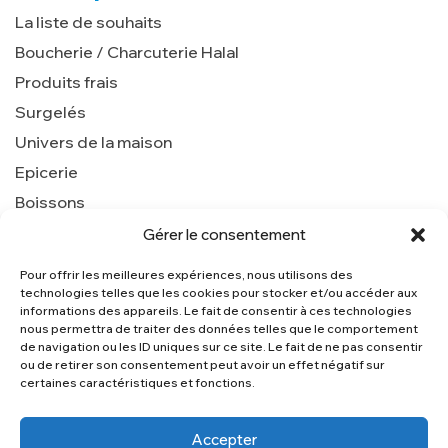
La liste de souhaits
Boucherie / Charcuterie Halal
Produits frais
Surgelés
Univers de la maison
Epicerie
Boissons
Gérer le consentement
Pour offrir les meilleures expériences, nous utilisons des
Nous contacter
technologies telles que les cookies pour stocker et/ou accéder aux
service-client@centerkam.fr
informations des appareils. Le fait de consentir à ces technologies
nous permettra de traiter des données telles que le comportement
de navigation ou les ID uniques sur ce site. Le fait de ne pas consentir
ou de retirer son consentement peut avoir un effet négatif sur
certaines caractéristiques et fonctions.
Accepter