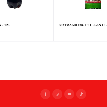
– 1.5L
BEYPAZARI EAU PETILLANTE 