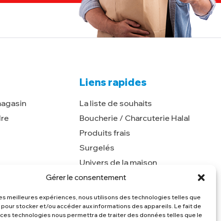
Liens rapides
magasin
La liste de souhaits
dre
Boucherie / Charcuterie Halal
Produits frais
Surgelés
Univers de la maison
Epicerie
Gérer le consentement
Boissons
 les meilleures expériences, nous utilisons des technologies telles que
 pour stocker et/ou accéder aux informations des appareils. Le fait de
 ces technologies nous permettra de traiter des données telles que le