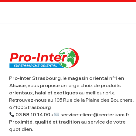
Pro-Inter Strasbourg
, le
magasin oriental n°1 en
Alsace
, vous propose un large choix de produits
orientaux, halal et exotiques
au meilleur prix.
Retrouvez-nous au 105 Rue de la Plaine des Bouchers,
67100 Strasbourg
03 88 10 14 00 •
service-client@centerkam.fr
Proximité, qualité et tradition
au service de votre
quotidien.