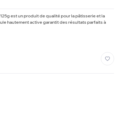
25g est un produit de qualité pour la pâtisserie et la
ule hautement active garantit des résultats parfaits à