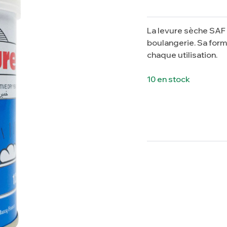
La levure sèche SAF 1
boulangerie. Sa form
chaque utilisation.
10 en stock