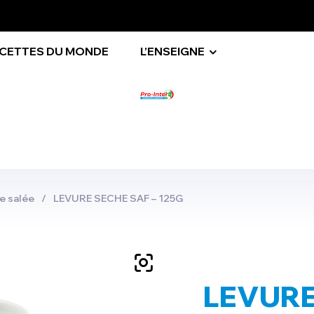
ECETTES DU MONDE
L’ENSEIGNE
e salée
/
LEVURE SECHE SAF – 125G
LEVURE