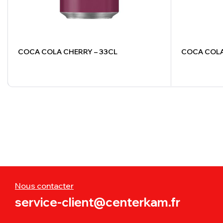
COCA COLA CHERRY – 33CL
COCA COLA 
Nous contacter
service-client@centerkam.fr