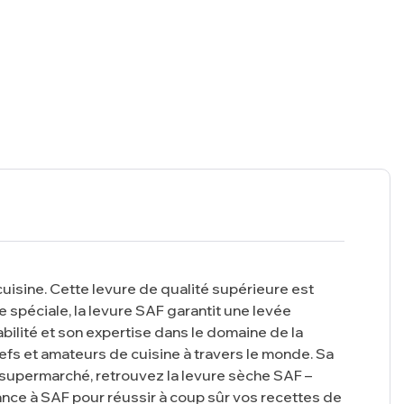
uisine. Cette levure de qualité supérieure est
e spéciale, la levure SAF garantit une levée
bilité et son expertise dans le domaine de la
efs et amateurs de cuisine à travers le monde. Sa
u supermarché, retrouvez la levure sèche SAF –
iance à SAF pour réussir à coup sûr vos recettes de