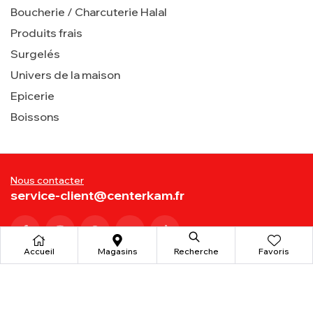
Boucherie / Charcuterie Halal
Produits frais
Surgelés
Univers de la maison
Epicerie
Boissons
Nous contacter
service-client@centerkam.fr
Accueil
Magasins
Recherche
Favoris