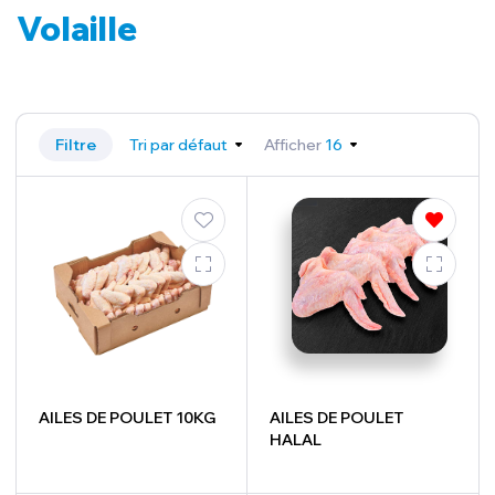
Volaille
Filtre
Tri par défaut
Afficher
16
AILES DE POULET 10KG
AILES DE POULET
HALAL