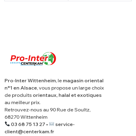
Pro-Inter Wittenheim
, le
magasin oriental
n°1 en Alsace
, vous propose un large choix
de produits
orientaux, halal et exotiques
au meilleur prix.
Retrouvez-nous au 90 Rue de Soultz,
68270 Wittenheim
03 68 75 13 27 •
service-
client@centerkam.fr