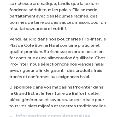
sa richesse aromatique, tandis que la texture
fondante séduit tous les palais. Elle se marie
parfaitement avec des légumes racines, des
pommes de terre ou des sauces maison, pour un
résultat savoureux et nutritif.
Vendu
au kilo dans nos boucheries Pro-Inter
, le
Plat de Côte Bovine Halal combine praticité et
qualité premium. Sa richesse en protéines et en
fer contribue à une alimentation équilibrée. Chez
Pro-Inter
, nous sélectionnons nos viandes halal
avec rigueur, afin de garantir des produits frais,
tracés et conformes aux exigences halal.
Disponible dans vos magasins Pro-Inter dans
le Grand Est et le Territoire de Belfort
, cette
pièce généreuse et savoureuse est idéale pour
tous vos plats mijotés et recettes traditionnelles.
informations complémentaires