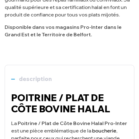
qualité supérieure et sa certification halal en font un
produit de confiance pour tous vos plats mijotés.
Disponible dans vos magasins Pro-Inter dans le
Grand Est et le Territoire de Belfort.
description
POITRINE / PLAT DE
CÔTE BOVINE HALAL
La
Poitrine / Plat de Côte Bovine Halal Pro-Inter
est une pièce emblématique de la
boucherie
,
parfaite pour ceux qui recherchent une viande