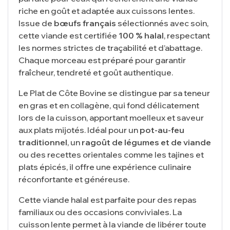
riche en goût et adaptée aux cuissons lentes.
Issue de
bœufs français
sélectionnés avec soin,
cette viande est certifiée
100 % halal
, respectant
les normes strictes de traçabilité et d’abattage.
Chaque morceau est préparé pour garantir
fraîcheur, tendreté et goût authentique.
Le Plat de Côte Bovine se distingue par sa teneur
en gras et en collagène, qui fond délicatement
lors de la cuisson, apportant moelleux et saveur
aux plats mijotés. Idéal pour un
pot-au-feu
traditionnel
, un
ragoût de légumes et de viande
ou des recettes orientales comme les tajines et
plats épicés, il offre une expérience culinaire
réconfortante et généreuse.
Cette viande halal est parfaite pour des repas
familiaux ou des occasions conviviales. La
cuisson lente permet à la viande de libérer toute