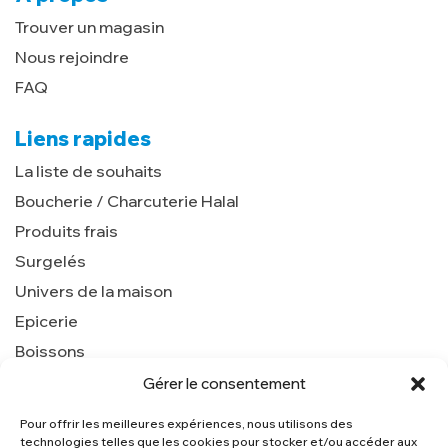
Trouver un magasin
Nous rejoindre
FAQ
Liens rapides
La liste de souhaits
Boucherie / Charcuterie Halal
Produits frais
Surgelés
Univers de la maison
Epicerie
Boissons
Gérer le consentement
Pour offrir les meilleures expériences, nous utilisons des
Nous contacter
technologies telles que les cookies pour stocker et/ou accéder aux