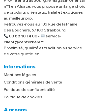
Pro-Inter Strasbourg
, le
magasin oriental
n°1 en Alsace
, vous propose un large choix
de produits
orientaux, halal et exotiques
au meilleur prix.
Retrouvez-nous au 105 Rue de la Plaine
des Bouchers, 67100 Strasbourg
03 88 10 14 00 •
service-
client@centerkam.fr
Proximité, qualité et tradition
au service
de votre quotidien.
Informations
Mentions légales
Conditions générales de vente
Politique de confidentialité
Politique de cookies
A propos