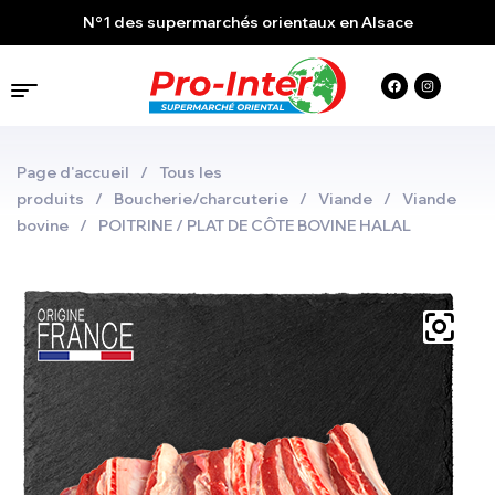
N°1 des supermarchés orientaux en Alsace
Page d'accueil
/
Tous les
produits
/
Boucherie/charcuterie
/
Viande
/
Viande
bovine
/
POITRINE / PLAT DE CÔTE BOVINE HALAL